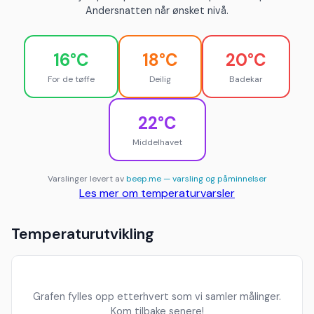
Andersnatten når ønsket nivå.
16°C
18°C
20°C
For de tøffe
Deilig
Badekar
22°C
Middelhavet
Varslinger levert av
beep.me — varsling og påminnelser
Les mer om temperaturvarsler
Temperaturutvikling
Grafen fylles opp etterhvert som vi samler målinger.
Kom tilbake senere!