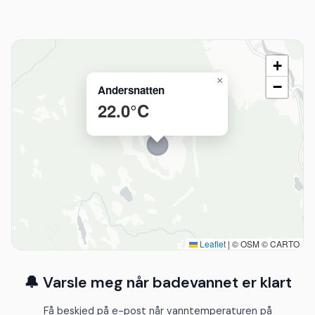
+
×
−
Andersnatten
22.0°C
Leaflet
|
© OSM © CARTO
🔔 Varsle meg når badevannet er klart
Få beskjed på e-post når vanntemperaturen på