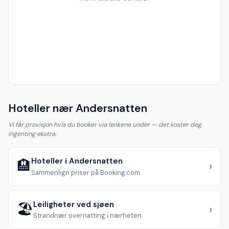
Hoteller nær Andersnatten
Vi får provisjon hvis du booker via lenkene under — det koster deg
ingenting ekstra.
Hoteller i Andersnatten
🏨
›
Sammenlign priser på Booking.com
Leiligheter ved sjøen
🏖️
›
Strandnær overnatting i nærheten