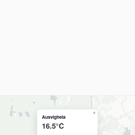
×
Ausvigheia
16.5°C