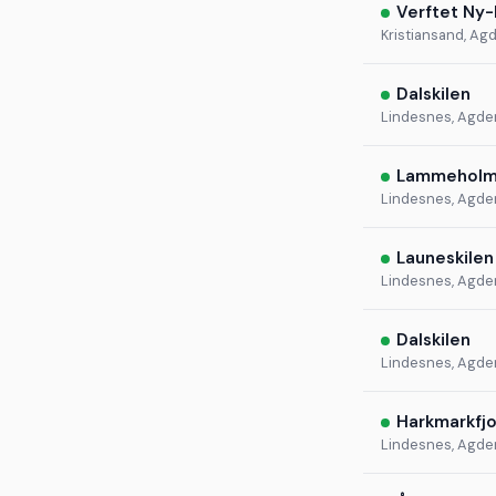
Verftet Ny-
Kristiansand, Ag
Dalskilen
Lindesnes, Agde
Lammehol
Lindesnes, Agde
Launeskilen
Lindesnes, Agde
Dalskilen
Lindesnes, Agde
Harkmarkfj
Lindesnes, Agde