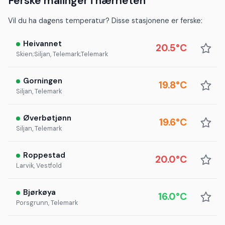
Ferske målinger i nærheten
Vil du ha dagens temperatur? Disse stasjonene er ferske:
Heivannet
20.5°C
Skien;Siljan, Telemark;Telemark
Gorningen
19.8°C
Siljan, Telemark
Øverbøtjønn
19.6°C
Siljan, Telemark
Roppestad
20.0°C
Larvik, Vestfold
Bjørkøya
16.0°C
Porsgrunn, Telemark