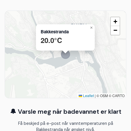
+
×
−
Bakkestranda
20.0°C
Leaflet
|
© OSM © CARTO
🔔 Varsle meg når badevannet er klart
Få beskjed på e-post når vanntemperaturen på
Bakkestranda når ønsket nivå.