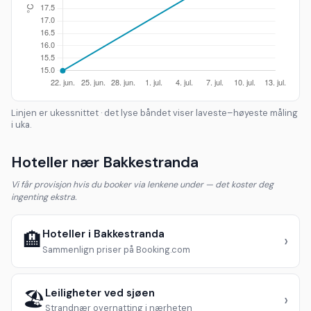
Linjen er ukessnittet · det lyse båndet viser laveste–høyeste måling
i uka.
Hoteller nær Bakkestranda
Vi får provisjon hvis du booker via lenkene under — det koster deg
ingenting ekstra.
Hoteller i Bakkestranda
🏨
›
Sammenlign priser på Booking.com
Leiligheter ved sjøen
🏖️
›
Strandnær overnatting i nærheten