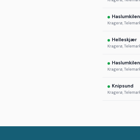
Haslumkilen
Kragerø, Telemar
Helleskjær
Kragerø, Telemar
Haslumkilen
Kragerø, Telemar
Knipsund
Kragerø, Telemar