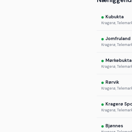
Nærliggend
Kubukta
Kragerø, Telemar
Jomfruland 
Kragerø, Telemar
Mørkebukta
Kragerø, Telemar
Rørvik
Kragerø, Telemar
Kragerø Spo
Kragerø, Telemar
Bjønnes
Kragerø, Telemar