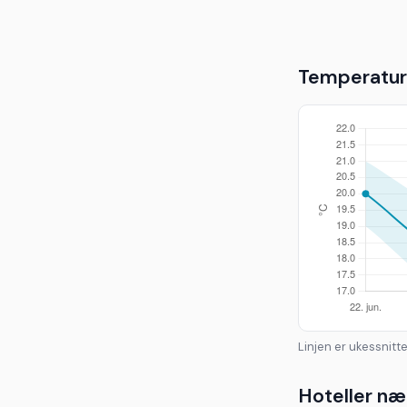
Temperaturu
Linjen er ukessnitte
Hoteller n