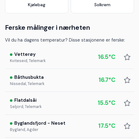
Kjølebag
Solkrem
Ferske målinger i nærheten
Vil du ha dagens temperatur? Disse stasjonene er ferske:
Vetterøy
16.5°C
Kviteseid, Telemark
Båthusbukta
16.7°C
Nissedal, Telemark
Flatdalsåi
15.5°C
Seljord, Telemark
Byglandsfjord - Neset
17.5°C
Bygland, Agder