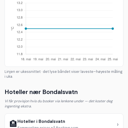
Linjen er ukessnittet · det lyse båndet viser laveste–høyeste måling
i uka.
Hoteller nær Bondalsvatn
Vi får provisjon hvis du booker via lenkene under — det koster deg
ingenting ekstra.
Hoteller i Bondalsvatn
🏨
›
Sammenlign priser på Booking.com