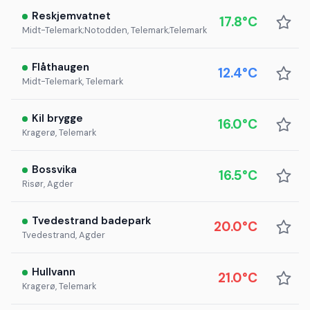
Reskjemvatnet
17.8°C
Midt-Telemark;Notodden, Telemark;Telemark
Flåthaugen
12.4°C
Midt-Telemark, Telemark
Kil brygge
16.0°C
Kragerø, Telemark
Bossvika
16.5°C
Risør, Agder
Tvedestrand badepark
20.0°C
Tvedestrand, Agder
Hullvann
21.0°C
Kragerø, Telemark