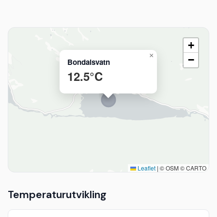
+
×
−
Bondalsvatn
12.5°C
Leaflet
|
© OSM © CARTO
Temperaturutvikling