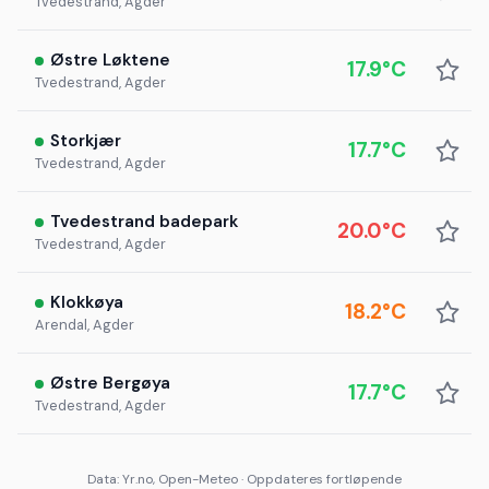
Tvedestrand, Agder
Østre Løktene
17.9°C
Tvedestrand, Agder
Storkjær
17.7°C
Tvedestrand, Agder
Tvedestrand badepark
20.0°C
Tvedestrand, Agder
Klokkøya
18.2°C
Arendal, Agder
Østre Bergøya
17.7°C
Tvedestrand, Agder
Data: Yr.no, Open-Meteo · Oppdateres fortløpende