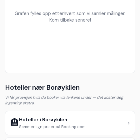
Grafen fylles opp etterhvert som vi samler målinger.
Kom tilbake senere!
Hoteller nær Borøykilen
Vi får provisjon hvis du booker via lenkene under — det koster deg
ingenting ekstra.
Hoteller i Borøykilen
🏨
›
Sammenlign priser på Booking.com