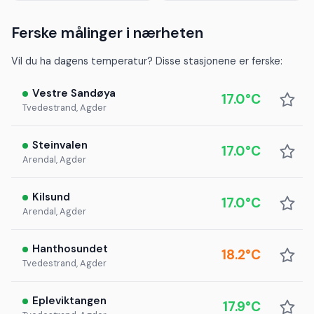
Ferske målinger i nærheten
Vil du ha dagens temperatur? Disse stasjonene er ferske:
Vestre Sandøya
17.0°C
Tvedestrand, Agder
Steinvalen
17.0°C
Arendal, Agder
Kilsund
17.0°C
Arendal, Agder
Hanthosundet
18.2°C
Tvedestrand, Agder
Epleviktangen
17.9°C