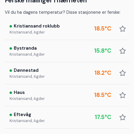
Ferske målinger i nærheten
Vil du ha dagens temperatur? Disse stasjonene er ferske:
Kristiansand roklubb
18.5°C
Kristiansand, Agder
Bystranda
15.8°C
Kristiansand, Agder
Dønnestad
18.2°C
Kristiansand, Agder
Haus
18.5°C
Kristiansand, Agder
Eftevåg
17.5°C
Kristiansand, Agder