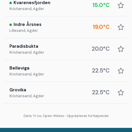
Kvarenesfjorden
15.0°C
Kristiansand, Agder
Indre Årsnes
19.0°C
Lillesand, Agder
Paradisbukta
20.0°C
Kristiansand, Agder
Belleviga
22.5°C
Kristiansand, Agder
Grovika
22.5°C
Kristiansand, Agder
Data: Yr.no, Open-Meteo · Oppdateres fortløpende