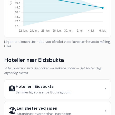
Linjen er ukessnittet · det lyse båndet viser laveste–høyeste måling
i uka.
Hoteller nær Eidsbukta
Vi får provisjon hvis du booker via lenkene under — det koster deg
ingenting ekstra.
Hoteller i Eidsbukta
🏨
›
Sammenlign priser på Booking.com
Leiligheter ved sjøen
🏖️
›
Strandnær overnatting i nærheten