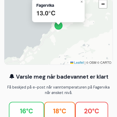
×
−
Fagervika
13.0°C
Leaflet
|
© OSM © CARTO
🔔 Varsle meg når badevannet er klart
Få beskjed på e-post når vanntemperaturen på Fagervika
når ønsket nivå.
16°C
18°C
20°C