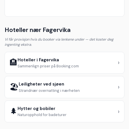
Hoteller nær Fagervika
Vi får provisjon hvis du booker via lenkene under — det koster deg
ingenting ekstra.
Hoteller i Fagervika
🏨
›
Sammenlign priser på Booking.com
Leiligheter ved sjøen
🏖️
›
Strandnær overnatting i nærheten
Hytter og bobiler
🌲
›
Naturopphold for badeturer