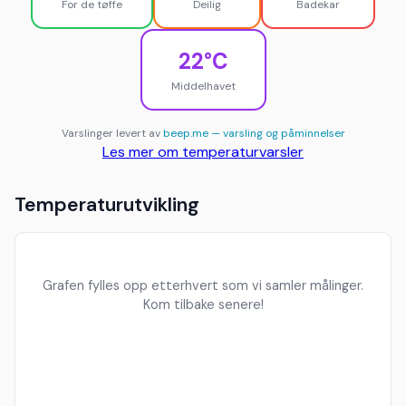
For de tøffe
Deilig
Badekar
22°C
Middelhavet
Varslinger levert av
beep.me — varsling og påminnelser
Les mer om temperaturvarsler
Temperaturutvikling
Grafen fylles opp etterhvert som vi samler målinger.
Kom tilbake senere!