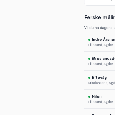
Ferske måli
Vil du ha dagens 
Indre Årsne
Lillesand, Agder
Øreslandsd
Lillesand, Agder
Eftevåg
Kristiansand, Ag
Nilen
Lillesand, Agder