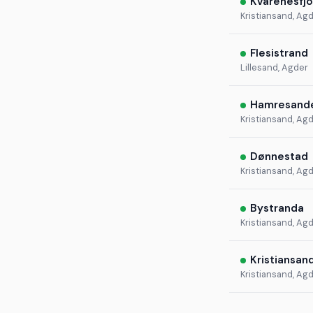
Kvarenesfj
Kristiansand, Ag
Flesistrand
Lillesand, Agder
Hamresand
Kristiansand, Ag
Dønnestad
Kristiansand, Ag
Bystranda
Kristiansand, Ag
Kristiansan
Kristiansand, Ag