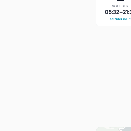
SOLTIDER
05:32–21:
soltider.no ↗