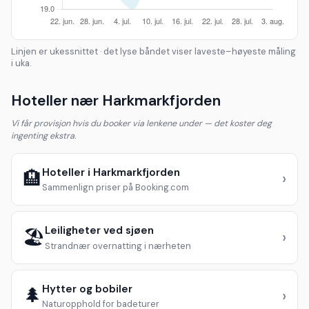
Linjen er ukessnittet · det lyse båndet viser laveste–høyeste måling
i uka.
Hoteller nær Harkmarkfjorden
Vi får provisjon hvis du booker via lenkene under — det koster deg
ingenting ekstra.
Hoteller i Harkmarkfjorden
🏨
›
Sammenlign priser på Booking.com
Leiligheter ved sjøen
🏖️
›
Strandnær overnatting i nærheten
Hytter og bobiler
🌲
›
Naturopphold for badeturer