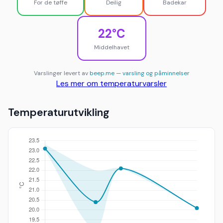
For de tøffe
Deilig
Badekar
22°C
Middelhavet
Varslinger levert av
beep.me — varsling og påminnelser
Les mer om temperaturvarsler
Temperaturutvikling