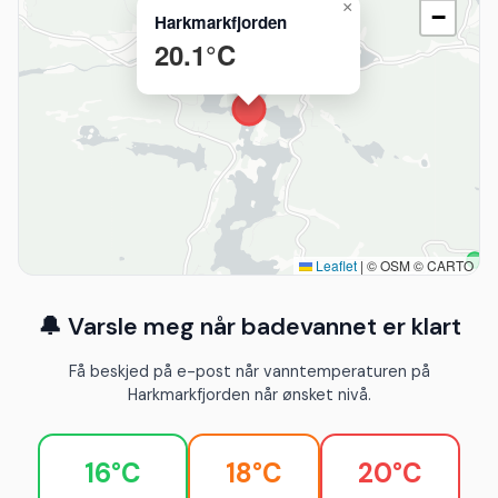
×
−
Harkmarkfjorden
20.1°C
Leaflet
|
© OSM © CARTO
🔔 Varsle meg når badevannet er klart
Få beskjed på e-post når vanntemperaturen på
Harkmarkfjorden når ønsket nivå.
16°C
18°C
20°C