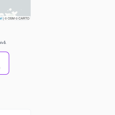
et
|
© OSM © CARTO
ivå.
t