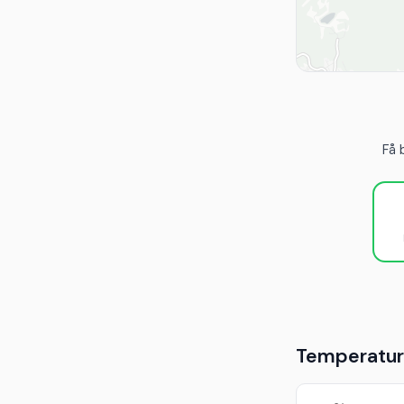
Få 
Temperaturu