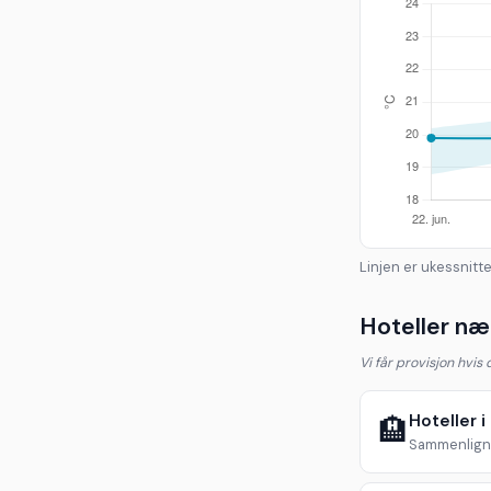
Linjen er ukessnitte
Hoteller næ
Vi får provisjon hvis
Hoteller i
🏨
Sammenlign 