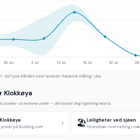
t · det lyse båndet viser laveste–høyeste måling i uka.
r Klokkøya
 du booker via lenkene under — det koster deg ingenting ekstra.
 Klokkøya
Leiligheter ved sjøen
🏖️
›
priser på Booking.com
Strandnær overnatting i n