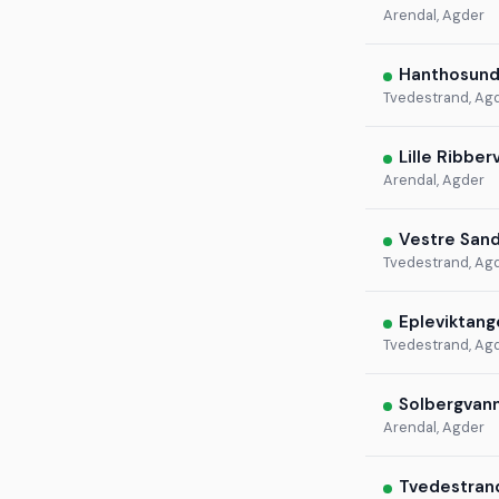
Arendal, Agder
Hanthosund
Tvedestrand, Ag
Lille Ribber
Arendal, Agder
Vestre San
Tvedestrand, Ag
Epleviktang
Tvedestrand, Ag
Solbergvan
Arendal, Agder
Tvedestran