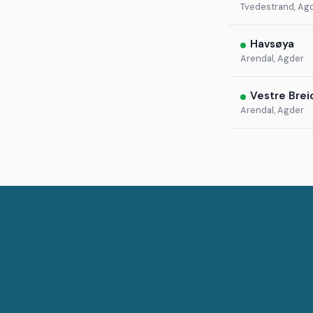
Tvedestrand, Ag
Havsøya
Arendal, Agder
Vestre Brei
Arendal, Agder