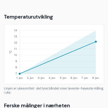
Temperaturutvikling
Linjen er ukessnittet · det lyse båndet viser laveste–høyeste måling
i uka.
Ferske målinger i nærheten