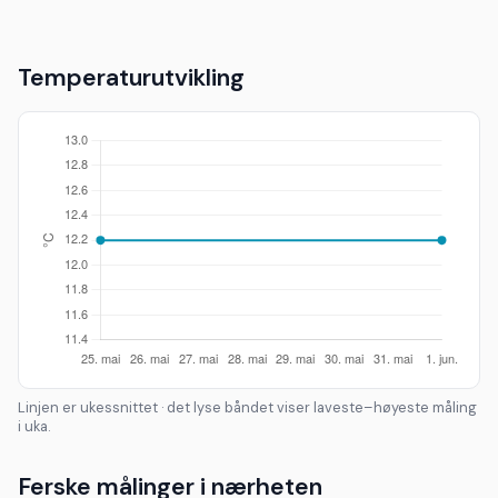
Temperaturutvikling
Linjen er ukessnittet · det lyse båndet viser laveste–høyeste måling
i uka.
Ferske målinger i nærheten