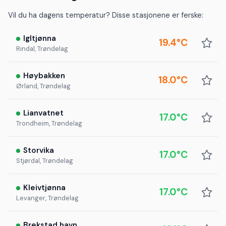
Vil du ha dagens temperatur? Disse stasjonene er ferske:
Igltjønna
19.4°C
Rindal, Trøndelag
Høybakken
18.0°C
Ørland, Trøndelag
Lianvatnet
17.0°C
Trondheim, Trøndelag
Storvika
17.0°C
Stjørdal, Trøndelag
Kleivtjønna
17.0°C
Levanger, Trøndelag
Brekstad havn