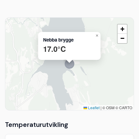
+
×
−
Nebba brygge
17.0°C
Leaflet
|
© OSM © CARTO
Temperaturutvikling