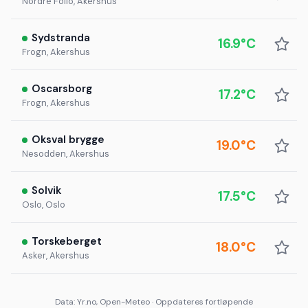
Nordre Follo, Akershus
Sydstranda
16.9°C
Frogn, Akershus
Oscarsborg
17.2°C
Frogn, Akershus
Oksval brygge
19.0°C
Nesodden, Akershus
Solvik
17.5°C
Oslo, Oslo
Torskeberget
18.0°C
Asker, Akershus
Data: Yr.no, Open-Meteo · Oppdateres fortløpende