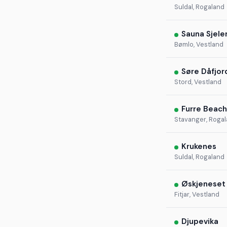
Suldal, Rogaland
Sauna Sjele
Bømlo, Vestland
Søre Dåfjor
Stord, Vestland
Furre Beach
Stavanger, Roga
Krukenes
Suldal, Rogaland
Øskjeneset
Fitjar, Vestland
Djupevika