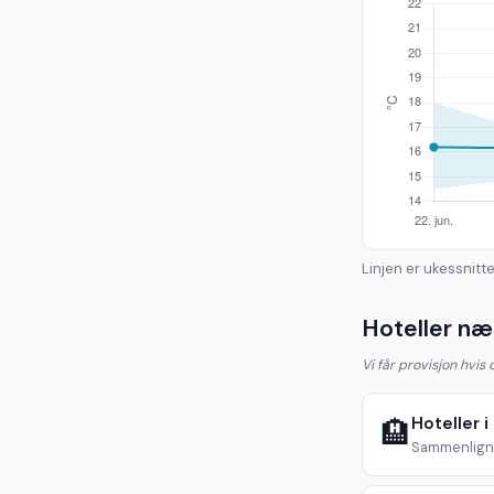
Linjen er ukessnitte
Hoteller næ
Vi får provisjon hvis
Hoteller i
🏨
Sammenlign 