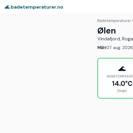
🌊 badetemperaturer.no
Badetemperaturer
Ølen
Vindafjord, Rog
Målt
07. aug. 2026
🌊
VANNTEMPERA
14.0°C
Friskt