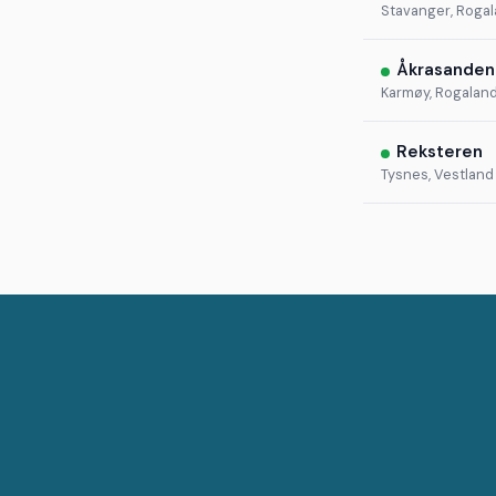
Stavanger, Roga
Åkrasanden
Karmøy, Rogalan
Reksteren
Tysnes, Vestland