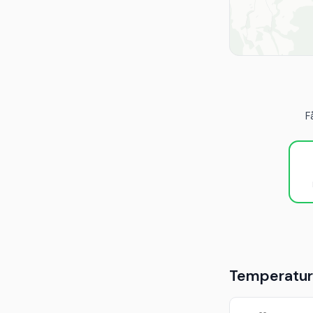
F
Temperaturu