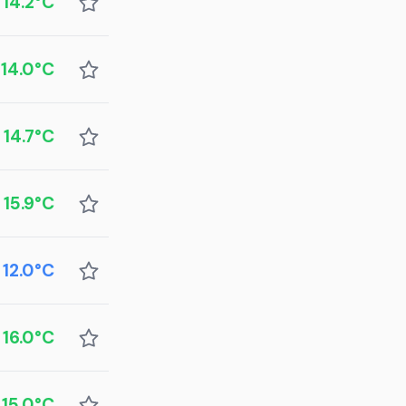
14.2°C
14.0°C
14.7°C
15.9°C
12.0°C
16.0°C
15.0°C