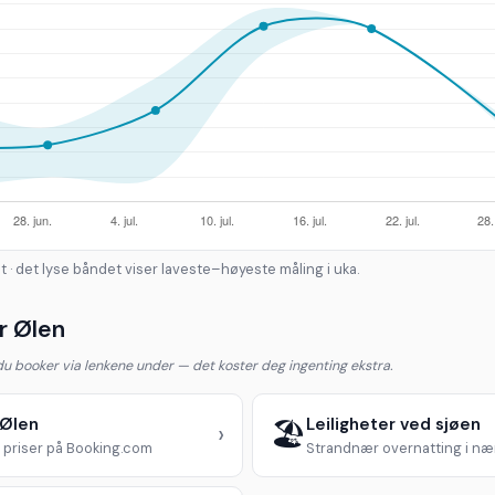
t · det lyse båndet viser laveste–høyeste måling i uka.
r Ølen
 du booker via lenkene under — det koster deg ingenting ekstra.
 Ølen
Leiligheter ved sjøen
🏖️
›
priser på Booking.com
Strandnær overnatting i n