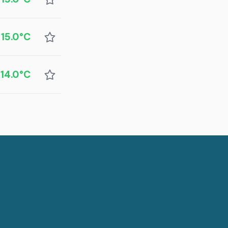
15.0°C
14.0°C