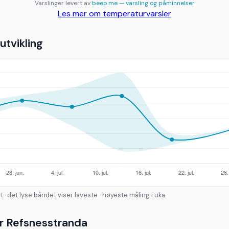
Varslinger levert av
beep.me — varsling og påminnelser
Les mer om temperaturvarsler
tvikling
t · det lyse båndet viser laveste–høyeste måling i uka.
r Refsnesstranda