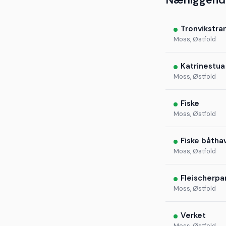
Nærliggend
Tronvikstra
Moss, Østfold
Katrinestua
Moss, Østfold
Fiske
Moss, Østfold
Fiske båtha
Moss, Østfold
Fleischerpa
Moss, Østfold
Verket
Moss, Østfold