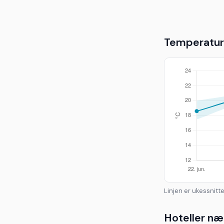
Temperaturu
Linjen er ukessnitte
Hoteller næ