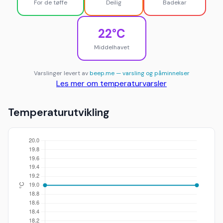
For de tøffe
Deilig
Badekar
22°C
Middelhavet
Varslinger levert av
beep.me — varsling og påminnelser
Les mer om temperaturvarsler
Temperaturutvikling