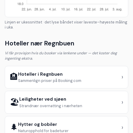
Linjen er ukessnittet · det lyse båndet viser laveste–høyeste måling
i uka.
Hoteller nær Regnbuen
Vi får provisjon hvis du booker via lenkene under — det koster deg
ingenting ekstra.
Hoteller i Regnbuen
🏨
›
Sammenlign priser på Booking.com
Leiligheter ved sjøen
🏖️
›
Strandnær overnatting i nærheten
Hytter og bobiler
🌲
›
Naturopphold for badeturer