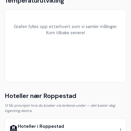
Temperaturutvikling
Grafen fylles opp etterhvert som vi samler målinger.
Kom tilbake senere!
Hoteller nær Roppestad
Vi får provisjon hvis du booker via lenkene under — det koster deg
ingenting ekstra.
Hoteller i Roppestad
🏨
›