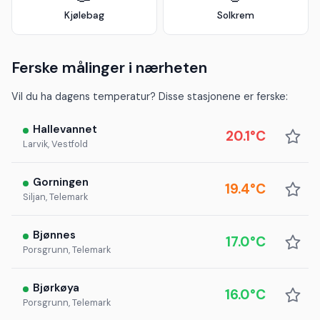
Kjølebag
Solkrem
Ferske målinger i nærheten
Vil du ha dagens temperatur? Disse stasjonene er ferske:
Hallevannet
20.1°C
Larvik, Vestfold
Gorningen
19.4°C
Siljan, Telemark
Bjønnes
17.0°C
Porsgrunn, Telemark
Bjørkøya
16.0°C
Porsgrunn, Telemark