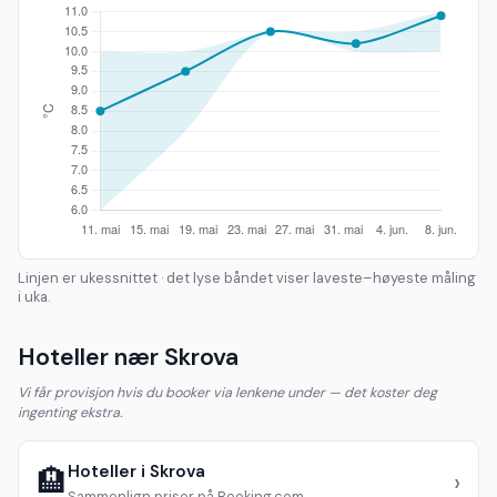
Linjen er ukessnittet · det lyse båndet viser laveste–høyeste måling
i uka.
Hoteller nær Skrova
Vi får provisjon hvis du booker via lenkene under — det koster deg
ingenting ekstra.
Hoteller i Skrova
🏨
›
Sammenlign priser på Booking.com