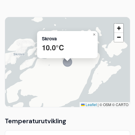
+
×
−
Skrova
10.0°C
Leaflet
|
© OSM © CARTO
Temperaturutvikling