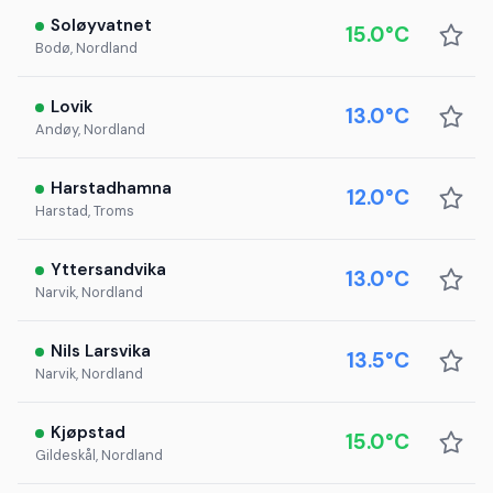
Soløyvatnet
15.0°C
Bodø, Nordland
Lovik
13.0°C
Andøy, Nordland
Harstadhamna
12.0°C
Harstad, Troms
Yttersandvika
13.0°C
Narvik, Nordland
Nils Larsvika
13.5°C
Narvik, Nordland
Kjøpstad
15.0°C
Gildeskål, Nordland