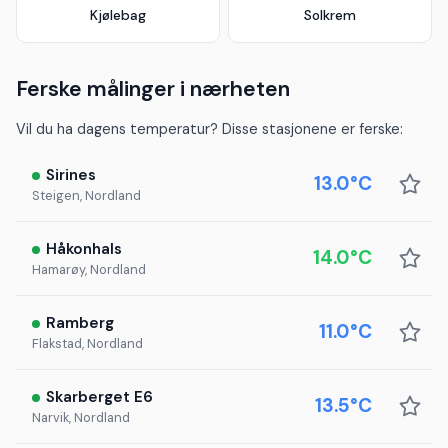
Kjølebag
Solkrem
Ferske målinger i nærheten
Vil du ha dagens temperatur? Disse stasjonene er ferske:
Sirines
13.0°C
Steigen, Nordland
Håkonhals
14.0°C
Hamarøy, Nordland
Ramberg
11.0°C
Flakstad, Nordland
Skarberget E6
13.5°C
Narvik, Nordland