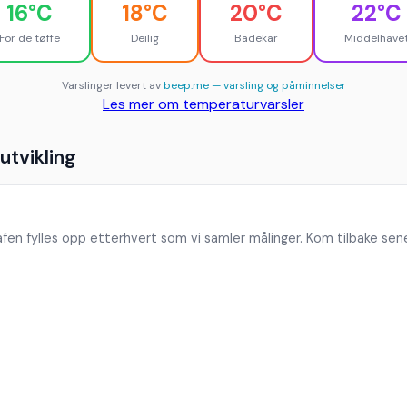
16°C
18°C
20°C
22°C
For de tøffe
Deilig
Badekar
Middelhave
Varslinger levert av
beep.me — varsling og påminnelser
Les mer om temperaturvarsler
tvikling
fen fylles opp etterhvert som vi samler målinger. Kom tilbake sen