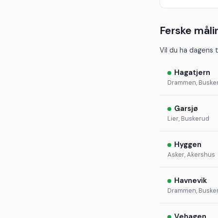
Ferske måli
Vil du ha dagens 
Hagatjern
Drammen, Buske
Garsjø
Lier, Buskerud
Hyggen
Asker, Akershus
Havnevik
Drammen, Buske
Vehagen