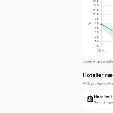
Linjen er ukessnitte
Hoteller næ
Vi får provisjon hvis
Hoteller 
🏨
Sammenlign 