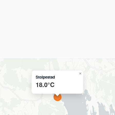
×
Stolpestad
18.0°C