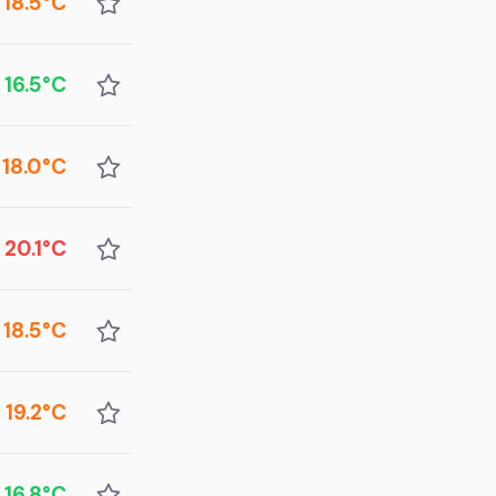
18.5°C
16.5°C
18.0°C
20.1°C
18.5°C
19.2°C
16.8°C