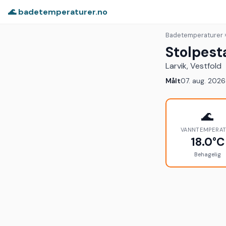
🌊 badetemperaturer.no
Badetemperaturer
›
Stolpest
Larvik, Vestfold
Målt
07. aug. 2026
🌊
VANNTEMPERA
18.0°C
Behagelig