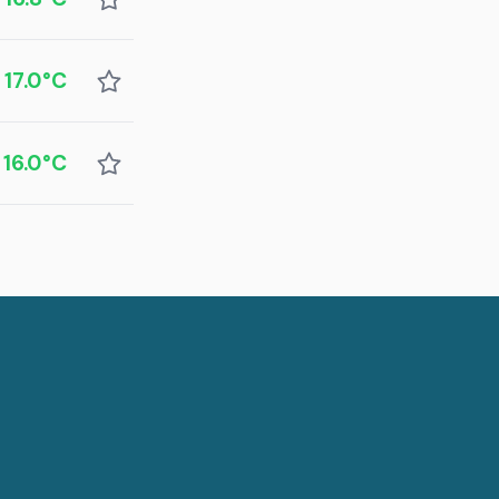
17.0°C
16.0°C