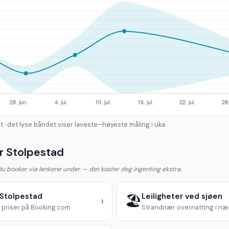
t · det lyse båndet viser laveste–høyeste måling i uka.
r Stolpestad
 du booker via lenkene under — det koster deg ingenting ekstra.
i Stolpestad
Leiligheter ved sjøen
🏖️
›
priser på Booking.com
Strandnær overnatting i n