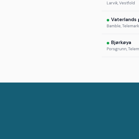
Larvik, Vestfold
Vaterlands 
Bamble, Telemark
Bjørkøya
Porsgrunn, Telem