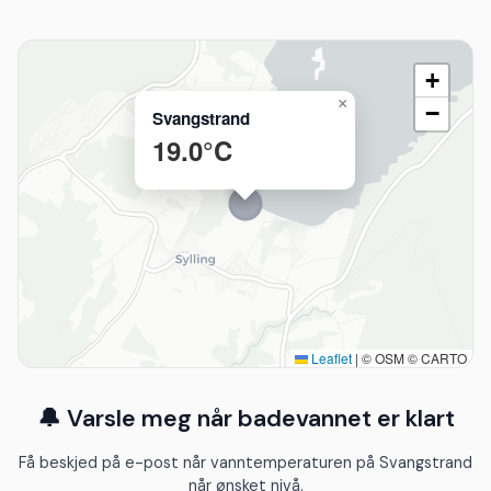
+
×
−
Svangstrand
19.0°C
Leaflet
|
© OSM © CARTO
🔔 Varsle meg når badevannet er klart
Få beskjed på e-post når vanntemperaturen på Svangstrand
når ønsket nivå.