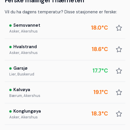
Ferske målinger i nærheten
Vil du ha dagens temperatur? Disse stasjonene er ferske:
Semsvannet
18.0°C
Asker, Akershus
Hvalstrand
18.6°C
Asker, Akershus
Garsjø
17.7°C
Lier, Buskerud
Kalvøya
19.1°C
Bærum, Akershus
Konglungøya
18.3°C
Asker, Akershus