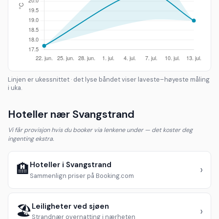
Linjen er ukessnittet · det lyse båndet viser laveste–høyeste måling
i uka.
Hoteller nær Svangstrand
Vi får provisjon hvis du booker via lenkene under — det koster deg
ingenting ekstra.
Hoteller i Svangstrand
🏨
›
Sammenlign priser på Booking.com
Leiligheter ved sjøen
🏖️
›
Strandnær overnatting i nærheten