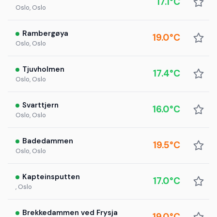
17.1°C
Oslo, Oslo
Rambergøya
19.0°C
Oslo, Oslo
Tjuvholmen
17.4°C
Oslo, Oslo
Svarttjern
16.0°C
Oslo, Oslo
Badedammen
19.5°C
Oslo, Oslo
Kapteinsputten
17.0°C
, Oslo
Brekkedammen ved Frysja
19.0°C