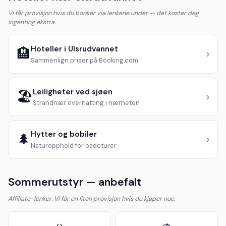
Vi får provisjon hvis du booker via lenkene under — det koster deg
ingenting ekstra.
Hoteller i Ulsrudvannet
🏨
›
Sammenlign priser på Booking.com
Leiligheter ved sjøen
🏖️
›
Strandnær overnatting i nærheten
Hytter og bobiler
🌲
›
Naturopphold for badeturer
Sommerutstyr — anbefalt
Affiliate-lenker. Vi får en liten provisjon hvis du kjøper noe.