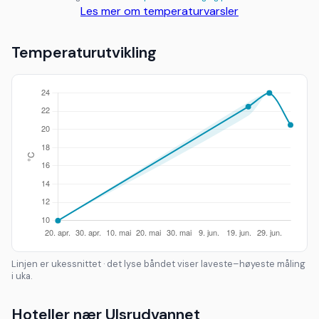
Les mer om temperaturvarsler
Temperaturutvikling
Linjen er ukessnittet · det lyse båndet viser laveste–høyeste måling
i uka.
Hoteller nær Ulsrudvannet