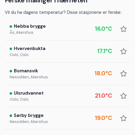
Ferske målinger i nærheten
Vil du ha dagens temperatur? Disse stasjonene er ferske:
Nebba brygge
16.0°C
Ås, Akershus
Hvervenbukta
17.1°C
Oslo, Oslo
Bomansvik
18.0°C
Nesodden, Akershus
Ulsrudvannet
21.0°C
Oslo, Oslo
Sørby brygge
19.0°C
Nesodden, Akershus