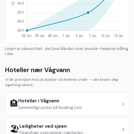
Linjen er ukessnittet · det lyse båndet viser laveste–høyeste måling
i uka.
Hoteller nær Vågvann
Vi får provisjon hvis du booker via lenkene under — det koster deg
ingenting ekstra.
Hoteller i Vågvann
🏨
›
Sammenlign priser på Booking.com
Leiligheter ved sjøen
🏖️
›
Strandnær overnatting i nærheten