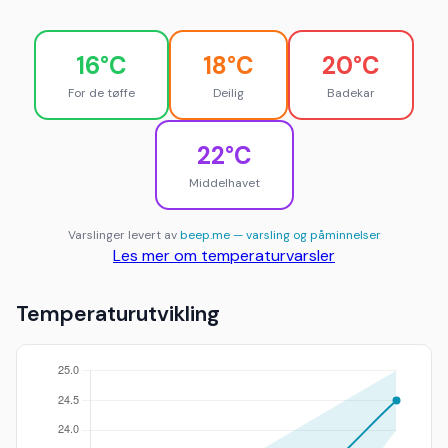
16°C
18°C
20°C
For de tøffe
Deilig
Badekar
22°C
Middelhavet
Varslinger levert av
beep.me — varsling og påminnelser
Les mer om temperaturvarsler
Temperaturutvikling