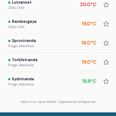
Lutvannet
20.0°C
Oslo, Oslo
Rambergøya
19.0°C
Oslo, Oslo
Sprostranda
18.0°C
Frogn, Akershus
Torkilstranda
19.0°C
Frogn, Akershus
Sydstranda
16.9°C
Frogn, Akershus
Data: Yr.no, Open-Meteo · Oppdateres fortløpende