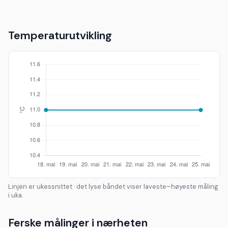
Temperaturutvikling
Linjen er ukessnittet · det lyse båndet viser laveste–høyeste måling
i uka.
Ferske målinger i nærheten