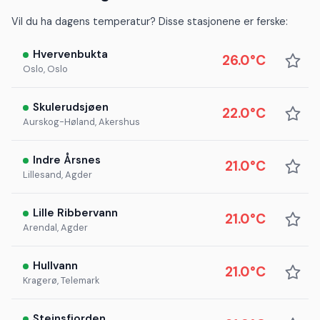
Vil du ha dagens temperatur? Disse stasjonene er ferske:
Hvervenbukta
26.0°C
Oslo, Oslo
Skulerudsjøen
22.0°C
Aurskog-Høland, Akershus
Indre Årsnes
21.0°C
Lillesand, Agder
Lille Ribbervann
21.0°C
Arendal, Agder
Hullvann
21.0°C
Kragerø, Telemark
Steinsfjorden