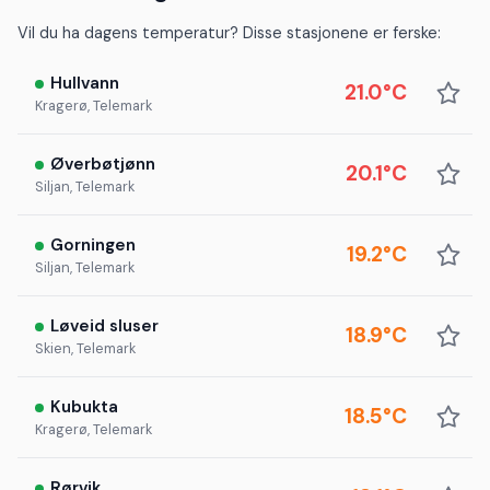
Vil du ha dagens temperatur? Disse stasjonene er ferske:
Hullvann
21.0°C
Kragerø, Telemark
Øverbøtjønn
20.1°C
Siljan, Telemark
Gorningen
19.2°C
Siljan, Telemark
Løveid sluser
18.9°C
Skien, Telemark
Kubukta
18.5°C
Kragerø, Telemark
Rørvik