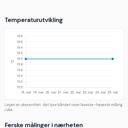
Temperaturutvikling
Linjen er ukessnittet · det lyse båndet viser laveste–høyeste måling
i uka.
Ferske målinger i nærheten