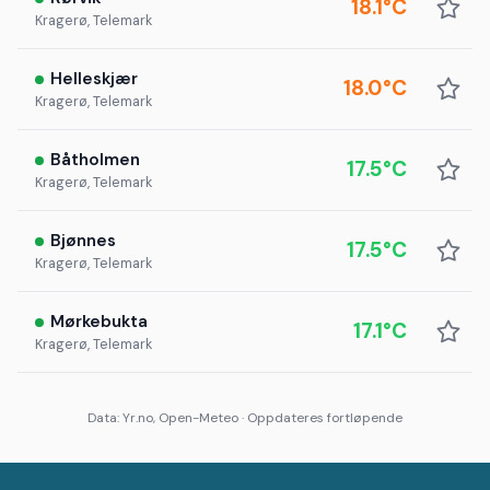
18.1°C
Kragerø, Telemark
Helleskjær
18.0°C
Kragerø, Telemark
Båtholmen
17.5°C
Kragerø, Telemark
Bjønnes
17.5°C
Kragerø, Telemark
Mørkebukta
17.1°C
Kragerø, Telemark
Data: Yr.no, Open-Meteo · Oppdateres fortløpende