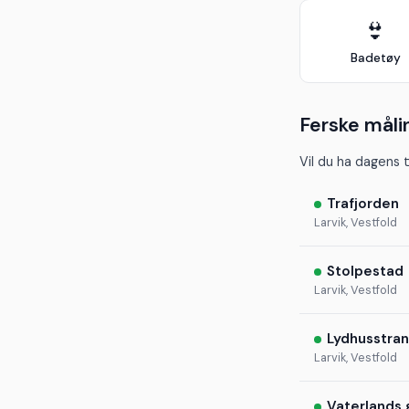
👙
Badetøy
Ferske måli
Vil du ha dagens 
Trafjorden
Larvik, Vestfold
Stolpestad
Larvik, Vestfold
Lydhusstra
Larvik, Vestfold
Vaterlands 