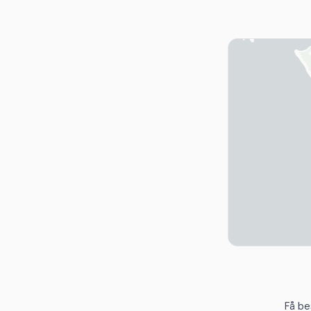
Få be