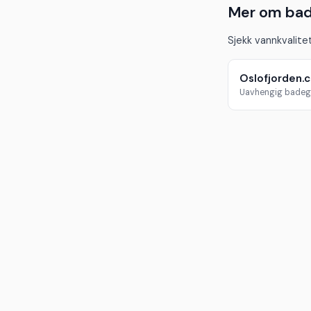
Mer om bad
Sjekk vannkvalitet
Oslofjorden.
Uavhengig badeg