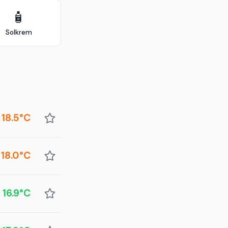
🧴
Solkrem
18.5°C
18.0°C
16.9°C