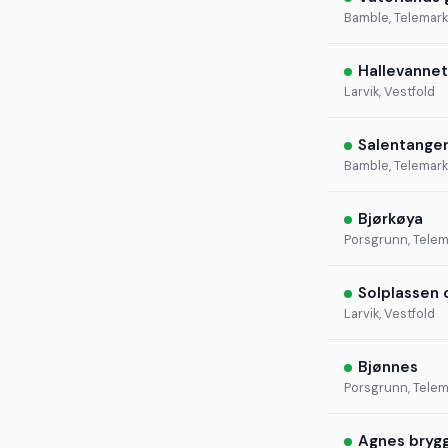
Bamble, Telemark
Hallevannet
Larvik, Vestfold
Salentange
Bamble, Telemark
Bjørkøya
Porsgrunn, Telem
Solplassen
Larvik, Vestfold
Bjønnes
Porsgrunn, Telem
Agnes bryg