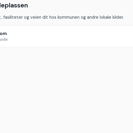
eplassen
, fasiliteter og veien dit hos kommunen og andre lokale kilder.
com
uide