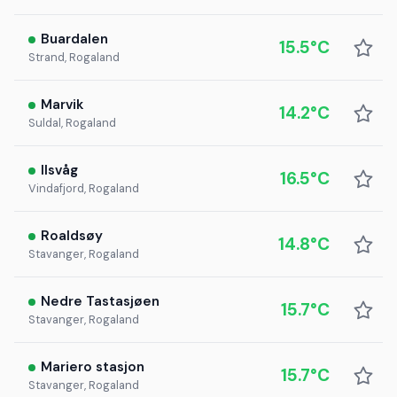
Buardalen
15.5°C
Strand, Rogaland
Marvik
14.2°C
Suldal, Rogaland
Ilsvåg
16.5°C
Vindafjord, Rogaland
Roaldsøy
14.8°C
Stavanger, Rogaland
Nedre Tastasjøen
15.7°C
Stavanger, Rogaland
Mariero stasjon
15.7°C
Stavanger, Rogaland