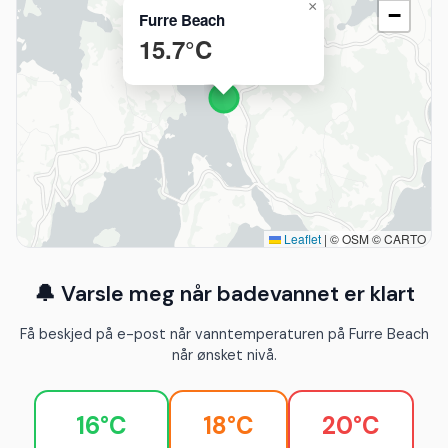
×
−
Furre Beach
15.7°C
Leaflet
|
© OSM © CARTO
🔔 Varsle meg når badevannet er klart
Få beskjed på e-post når vanntemperaturen på Furre Beach
når ønsket nivå.
16°C
18°C
20°C