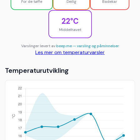
For de tøffe
Deilig
Badekar
22°C
Middelhavet
Varslinger levert av
beep.me — varsling og påminnelser
Les mer om temperaturvarsler
Temperaturutvikling