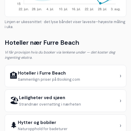
Linjen er ukessnittet · det lyse båndet viser laveste–høyeste måling
i uka.
Hoteller nær Furre Beach
Vi får provisjon hvis du booker via lenkene under — det koster deg
ingenting ekstra.
Hoteller i Furre Beach
🏨
›
Sammenlign priser på Booking.com
Leiligheter ved sjøen
🏖️
›
Strandnær overnatting i nærheten
Hytter og bobiler
🌲
›
Naturopphold for badeturer