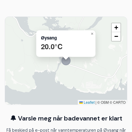
+
×
−
Øysang
20.0°C
Leaflet
|
© OSM © CARTO
🔔 Varsle meg når badevannet er klart
Få beskjed på e-post når vanntemperaturen på Øysang når