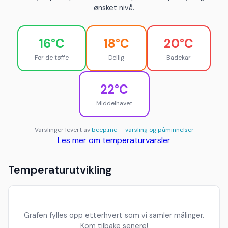
ønsket nivå.
16°C
18°C
20°C
For de tøffe
Deilig
Badekar
22°C
Middelhavet
Varslinger levert av
beep.me — varsling og påminnelser
Les mer om temperaturvarsler
Temperaturutvikling
Grafen fylles opp etterhvert som vi samler målinger.
Kom tilbake senere!