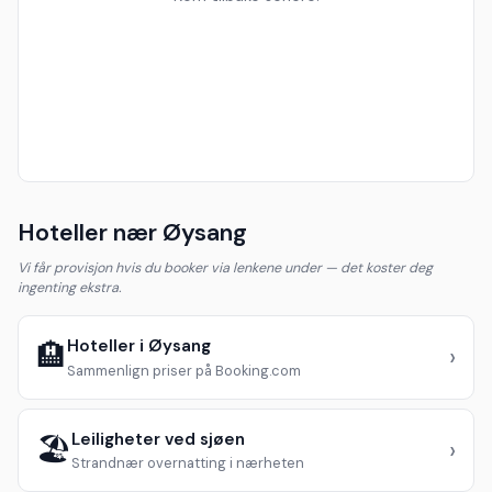
Hoteller nær Øysang
Vi får provisjon hvis du booker via lenkene under — det koster deg
ingenting ekstra.
Hoteller i Øysang
🏨
›
Sammenlign priser på Booking.com
Leiligheter ved sjøen
🏖️
›
Strandnær overnatting i nærheten