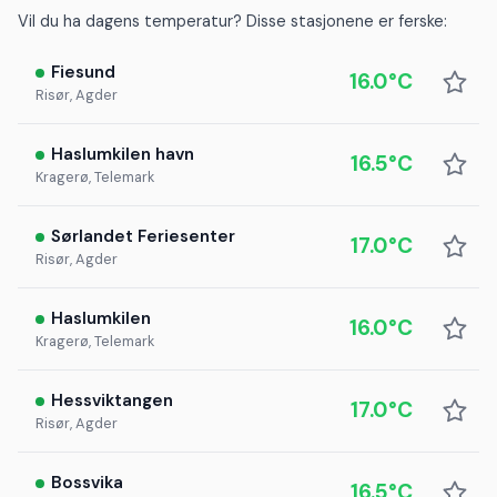
Vil du ha dagens temperatur? Disse stasjonene er ferske:
Fiesund
16.0°C
Risør, Agder
Haslumkilen havn
16.5°C
Kragerø, Telemark
Sørlandet Feriesenter
17.0°C
Risør, Agder
Haslumkilen
16.0°C
Kragerø, Telemark
Hessviktangen
17.0°C
Risør, Agder
Bossvika
16.5°C