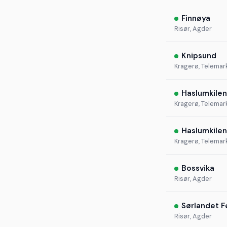
Finnøya
Risør, Agder
Knipsund
Kragerø, Telemar
Haslumkilen
Kragerø, Telemar
Haslumkilen
Kragerø, Telemar
Bossvika
Risør, Agder
Sørlandet F
Risør, Agder