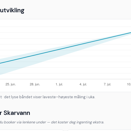
tvikling
t · det lyse båndet viser laveste–høyeste måling i uka.
r Skarvann
 du booker via lenkene under — det koster deg ingenting ekstra.