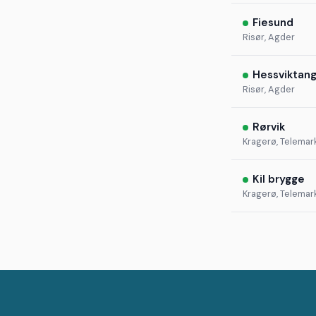
Fiesund
Risør, Agder
Hessviktan
Risør, Agder
Rørvik
Kragerø, Telemar
Kil brygge
Kragerø, Telemar