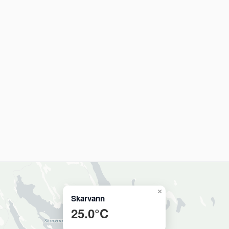
×
Skarvann
25.0°C