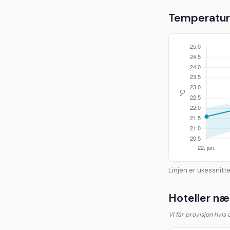
Temperaturu
Linjen er ukessnitte
Hoteller næ
Vi får provisjon hvis