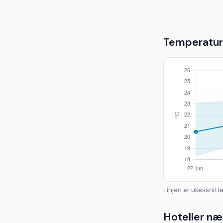
Temperaturu
Linjen er ukessnitte
Hoteller næ