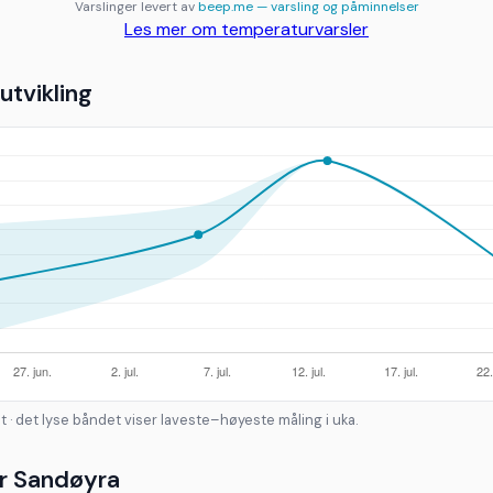
Varslinger levert av
beep.me — varsling og påminnelser
Les mer om temperaturvarsler
tvikling
t · det lyse båndet viser laveste–høyeste måling i uka.
r Sandøyra