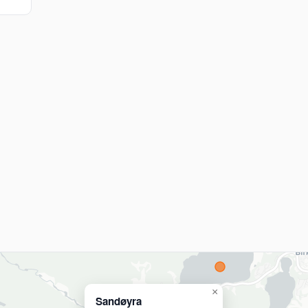
×
Sandøyra