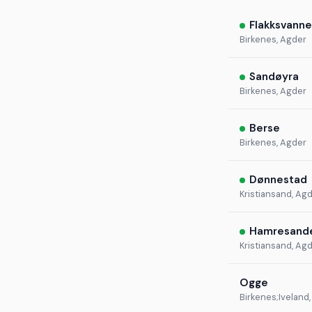
Flakksvanne
Birkenes, Agder
Sandøyra
Birkenes, Agder
Berse
Birkenes, Agder
Dønnestad
Kristiansand, Ag
Hamresand
Kristiansand, Ag
Ogge
Birkenes;Iveland