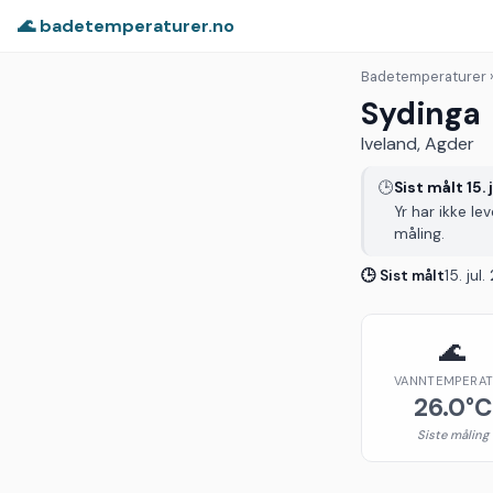
🌊 badetemperaturer.no
Badetemperaturer
Sydinga
Iveland, Agder
🕒
Sist målt 15. 
Yr har ikke le
måling.
🕒 Sist målt
15. jul
🌊
VANNTEMPERA
26.0°C
Siste måling