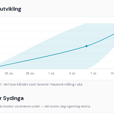
tvikling
t · det lyse båndet viser laveste–høyeste måling i uka.
r Sydinga
 du booker via lenkene under — det koster deg ingenting ekstra.