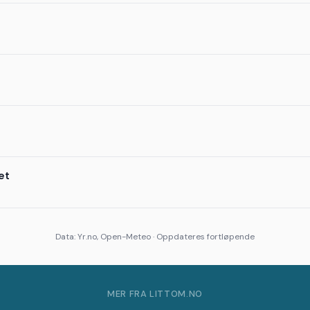
et
Data: Yr.no, Open-Meteo · Oppdateres fortløpende
MER FRA LITTOM.NO