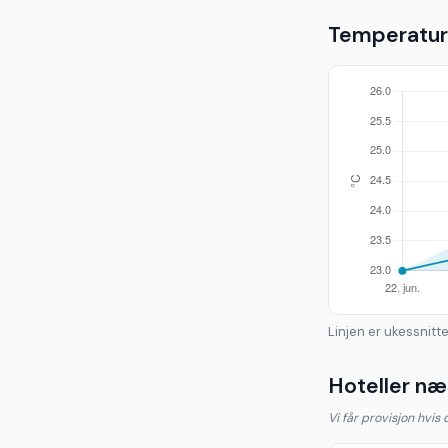
Temperaturu
Linjen er ukessnitte
Hoteller næ
Vi får provisjon hvis