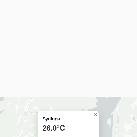
×
Sydinga
26.0°C