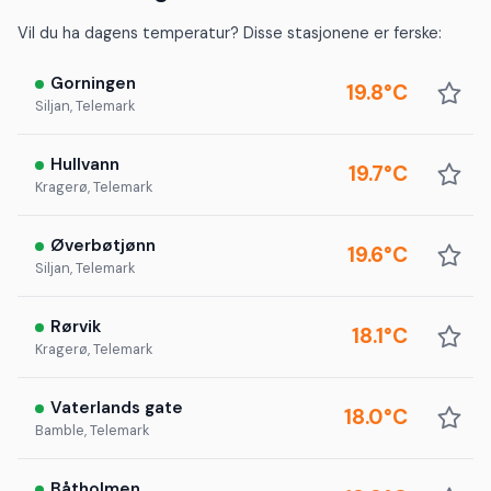
Vil du ha dagens temperatur? Disse stasjonene er ferske:
Gorningen
19.8°C
Siljan, Telemark
Hullvann
19.7°C
Kragerø, Telemark
Øverbøtjønn
19.6°C
Siljan, Telemark
Rørvik
18.1°C
Kragerø, Telemark
Vaterlands gate
18.0°C
Bamble, Telemark
Båtholmen