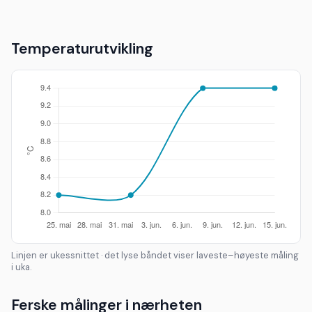
Temperaturutvikling
Linjen er ukessnittet · det lyse båndet viser laveste–høyeste måling
i uka.
Ferske målinger i nærheten