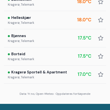
18.0°C
Kragerø, Telemark
Helleskjær
18.0°C
Kragerø, Telemark
Bjønnes
17.5°C
Kragerø, Telemark
Borteid
17.5°C
Kragerø, Telemark
Kragerø Sportell & Apartment
17.0°C
Kragerø, Telemark
Data: Yr.no, Open-Meteo · Oppdateres fortløpende