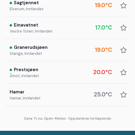
Sagtjennet
19.0°C
Elverum, Innlandet
Einavatnet
17.0°C
Vestre Toten, Innlandet
Granerudsjøen
19.0°C
Stange, Innlandet
Prestsjøen
20.0°C
Åmot, Innlandet
Hamar
25.0°C
Hamar, Innlandet
Data: Yr.no, Open-Meteo · Oppdateres fortløpende