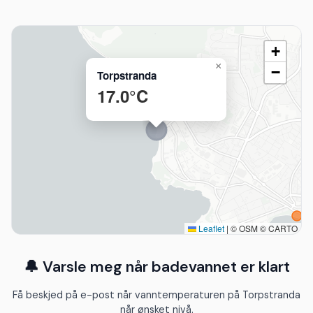
+
×
−
Torpstranda
17.0°C
Leaflet
|
© OSM © CARTO
🔔 Varsle meg når badevannet er klart
Få beskjed på e-post når vanntemperaturen på Torpstranda
når ønsket nivå.