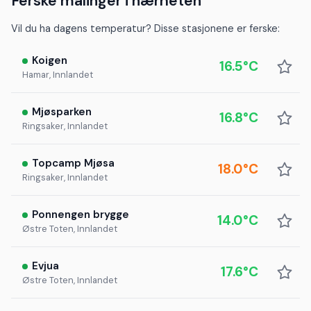
Ferske målinger i nærheten
Vil du ha dagens temperatur? Disse stasjonene er ferske:
Koigen
16.5°C
Hamar, Innlandet
Mjøsparken
16.8°C
Ringsaker, Innlandet
Topcamp Mjøsa
18.0°C
Ringsaker, Innlandet
Ponnengen brygge
14.0°C
Østre Toten, Innlandet
Evjua
17.6°C
Østre Toten, Innlandet