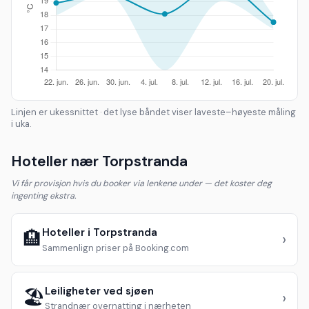
Linjen er ukessnittet · det lyse båndet viser laveste–høyeste måling
i uka.
Hoteller nær Torpstranda
Vi får provisjon hvis du booker via lenkene under — det koster deg
ingenting ekstra.
Hoteller i Torpstranda
🏨
›
Sammenlign priser på Booking.com
Leiligheter ved sjøen
🏖️
›
Strandnær overnatting i nærheten