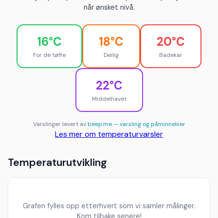
når ønsket nivå.
16°C
18°C
20°C
For de tøffe
Deilig
Badekar
22°C
Middelhavet
Varslinger levert av
beep.me — varsling og påminnelser
Les mer om temperaturvarsler
Temperaturutvikling
Grafen fylles opp etterhvert som vi samler målinger.
Kom tilbake senere!