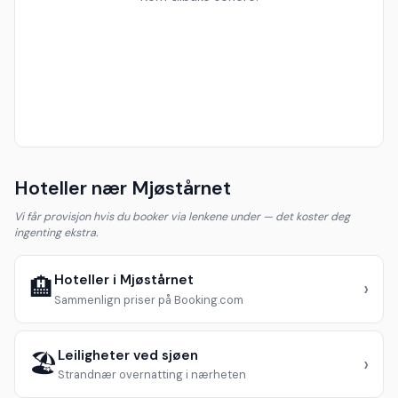
Hoteller nær Mjøstårnet
Vi får provisjon hvis du booker via lenkene under — det koster deg
ingenting ekstra.
Hoteller i Mjøstårnet
🏨
›
Sammenlign priser på Booking.com
Leiligheter ved sjøen
🏖️
›
Strandnær overnatting i nærheten