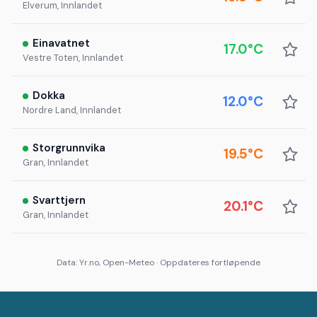
Elverum, Innlandet
Einavatnet
17.0°C
Vestre Toten, Innlandet
Dokka
12.0°C
Nordre Land, Innlandet
Storgrunnvika
19.5°C
Gran, Innlandet
Svarttjern
20.1°C
Gran, Innlandet
Data: Yr.no, Open-Meteo · Oppdateres fortløpende