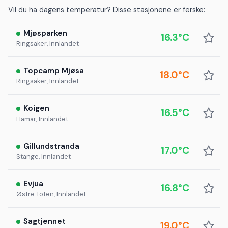
Vil du ha dagens temperatur? Disse stasjonene er ferske:
Mjøsparken
16.3°C
Ringsaker, Innlandet
Topcamp Mjøsa
18.0°C
Ringsaker, Innlandet
Koigen
16.5°C
Hamar, Innlandet
Gillundstranda
17.0°C
Stange, Innlandet
Evjua
16.8°C
Østre Toten, Innlandet
Sagtjennet
19.0°C