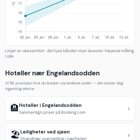
Linjen er ukessnittet · det lyse båndet viser laveste–høyeste måling
i uka.
Hoteller nær Engelandsodden
Vi får provisjon hvis du booker via lenkene under — det koster deg
ingenting ekstra.
Hoteller i Engelandsodden
🏨
›
Sammenlign priser på Booking.com
Leiligheter ved sjøen
🏖️
›
Strandnær overnatting i nærheten