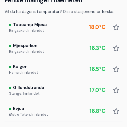
Ferske målinger i nærheten
Vil du ha dagens temperatur? Disse stasjonene er ferske:
Topcamp Mjøsa
18.0°C
Ringsaker, Innlandet
Mjøsparken
16.3°C
Ringsaker, Innlandet
Koigen
16.5°C
Hamar, Innlandet
Gillundstranda
17.0°C
Stange, Innlandet
Evjua
16.8°C
Østre Toten, Innlandet