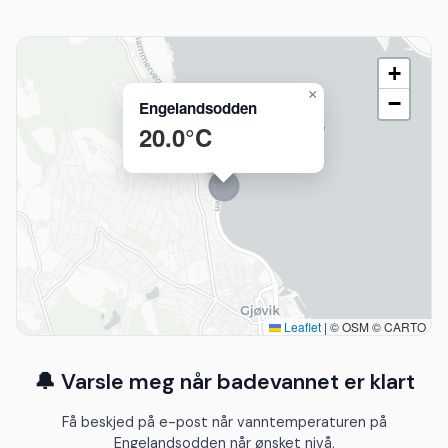
+
×
−
Engelandsodden
20.0°C
Leaflet
|
© OSM © CARTO
🔔 Varsle meg når badevannet er klart
Få beskjed på e-post når vanntemperaturen på
Engelandsodden når ønsket nivå.