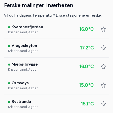
Ferske målinger i nærheten
Vil du ha dagens temperatur? Disse stasjonene er ferske:
Kvarenesfjorden
16.0°C
Kristiansand, Agder
Vragesløyfen
17.2°C
Kristiansand, Agder
Mæbø brygge
16.0°C
Kristiansand, Agder
Ormsøya
15.0°C
Kristiansand, Agder
Bystranda
15.1°C
Kristiansand, Agder