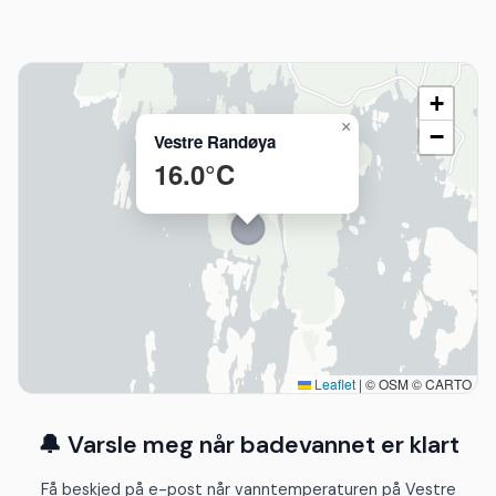
+
×
−
Vestre Randøya
16.0°C
Leaflet
|
© OSM © CARTO
🔔 Varsle meg når badevannet er klart
Få beskjed på e-post når vanntemperaturen på Vestre