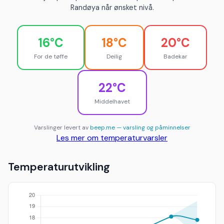
Randøya når ønsket nivå.
16°C
18°C
20°C
For de tøffe
Deilig
Badekar
22°C
Middelhavet
Varslinger levert av
beep.me — varsling og påminnelser
Les mer om temperaturvarsler
Temperaturutvikling