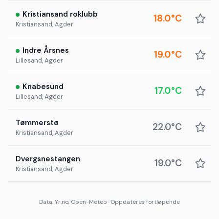
Kristiansand roklubb
18.0°C
Kristiansand, Agder
Indre Årsnes
19.0°C
Lillesand, Agder
Knabesund
17.0°C
Lillesand, Agder
Tømmerstø
22.0°C
Kristiansand, Agder
Dvergsnestangen
19.0°C
Kristiansand, Agder
Data: Yr.no, Open-Meteo · Oppdateres fortløpende